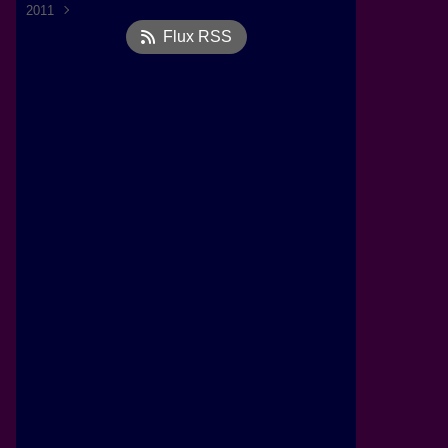
2011
Octobre
(1)
Flux RSS