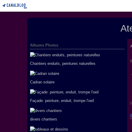
At
Albums Photos
Chantiers enduits, peintures naturelles
Cadran solaire
Façade: peinture, enduit, trompe l'oeil
P
divers chantiers