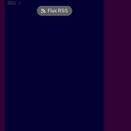
2011
Octobre
(1)
Flux RSS