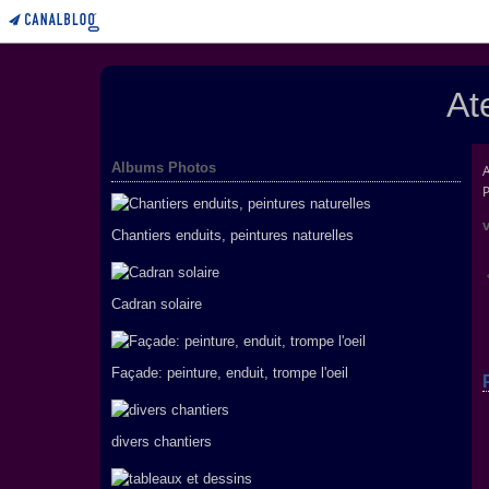
At
Albums Photos
v
Chantiers enduits, peintures naturelles
Cadran solaire
Façade: peinture, enduit, trompe l'oeil
divers chantiers