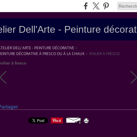
elier Dell'Arte - Peinture décorat
ATELIER DELL'ARTE - PEINTURE DÉCORATIVE
>
PEINTURE DÉCORATIVE À FRESCO OU À LA CHAUX
>
VOILIER À FRESCO
oilier à fresco
Partager