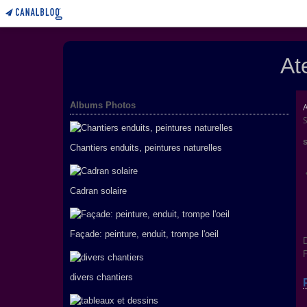
At
Albums Photos
Chantiers enduits, peintures naturelles
Cadran solaire
Façade: peinture, enduit, trompe l'oeil
D
P
divers chantiers