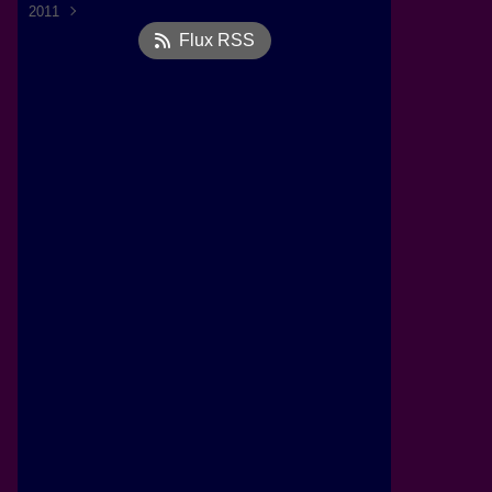
2011
Octobre
(1)
Flux RSS